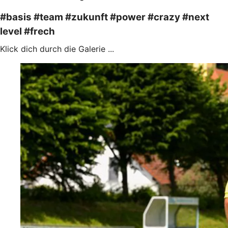
#basis #team #zukunft #power #crazy #next
level #frech
Klick dich durch die Galerie ...