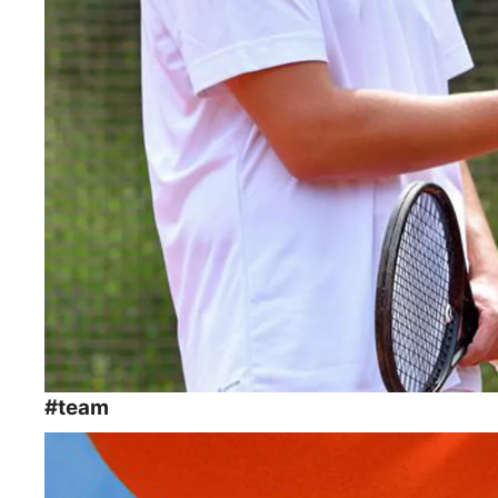
#team