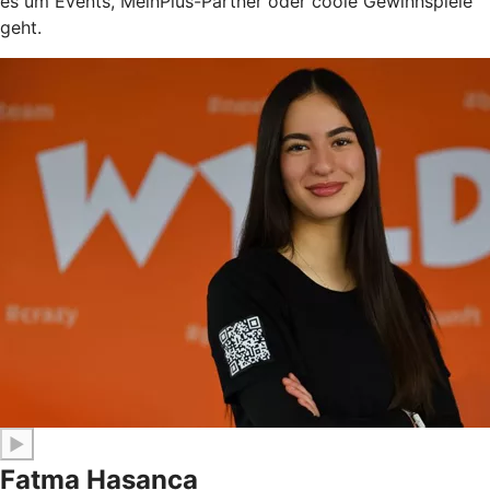
es um Events, MeinPlus-Partner oder coole Gewinnspiele
geht.
▶
Fatma Hasanca