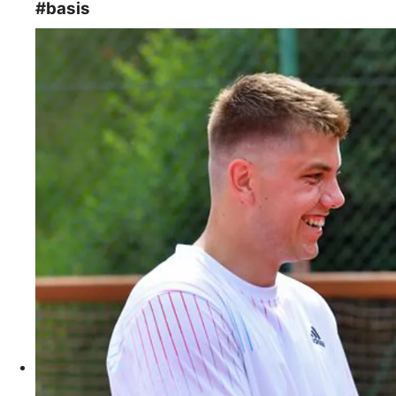
#basis­